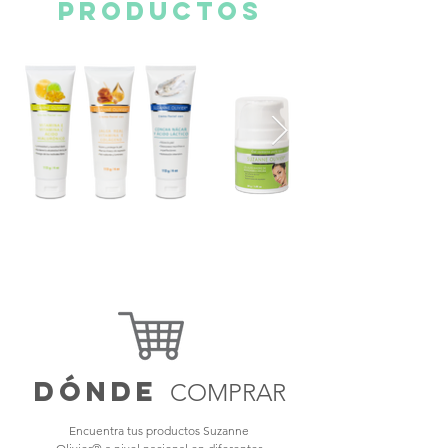
productos
dónde
COMPRAR
Encuentra tus productos Suzanne